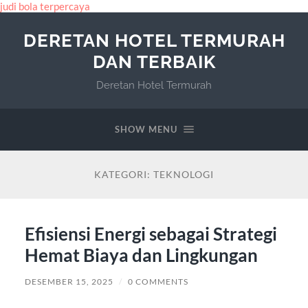
judi bola terpercaya
DERETAN HOTEL TERMURAH
DAN TERBAIK
Deretan Hotel Termurah
SHOW MENU
KATEGORI:
TEKNOLOGI
Efisiensi Energi sebagai Strategi
Hemat Biaya dan Lingkungan
DESEMBER 15, 2025
/
0 COMMENTS