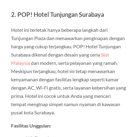
2.
POP! Hotel Tunjungan Surabaya
Hotel ini terletak hanya beberapa langkah dari
Tunjungan Plaza dan menawarkan penginapan dengan
harga yang cukup terjangkau. POP! Hotel Tunjungan
Surabaya dikenal dengan desain yang ceria
Slot
Malaysia
dan modern, serta pelayanan yang ramah.
Meskipun terjangkau, hotel ini tetap menawarkan
kenyamanan dengan fasilitas lengkap seperti kamar
dengan AC, Wi-Fi gratis, serta layanan kebersihan yang
prima. Hotel ini cocok untuk Anda yang mencari
tempat menginap simpel namun nyaman di kawasan
pusat kota Surabaya.
Fasilitas Unggulan: