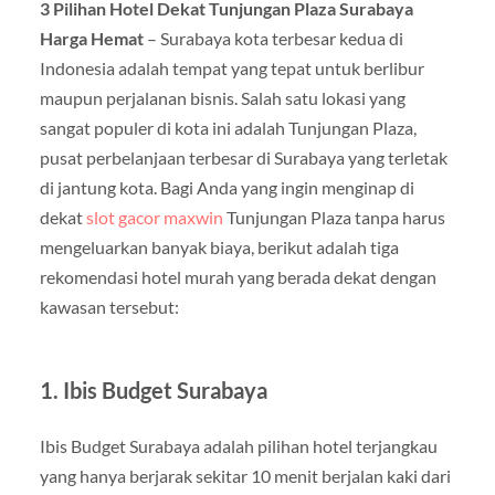
3 Pilihan Hotel Dekat Tunjungan Plaza Surabaya
Harga Hemat
– Surabaya kota terbesar kedua di
Indonesia adalah tempat yang tepat untuk berlibur
maupun perjalanan bisnis. Salah satu lokasi yang
sangat populer di kota ini adalah Tunjungan Plaza,
pusat perbelanjaan terbesar di Surabaya yang terletak
di jantung kota. Bagi Anda yang ingin menginap di
dekat
slot gacor maxwin
Tunjungan Plaza tanpa harus
mengeluarkan banyak biaya, berikut adalah tiga
rekomendasi hotel murah yang berada dekat dengan
kawasan tersebut:
1.
Ibis Budget Surabaya
Ibis Budget Surabaya adalah pilihan hotel terjangkau
yang hanya berjarak sekitar 10 menit berjalan kaki dari