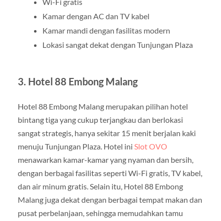
Wi-Fi gratis
Kamar dengan AC dan TV kabel
Kamar mandi dengan fasilitas modern
Lokasi sangat dekat dengan Tunjungan Plaza
3.
Hotel 88 Embong Malang
Hotel 88 Embong Malang merupakan pilihan hotel
bintang tiga yang cukup terjangkau dan berlokasi
sangat strategis, hanya sekitar 15 menit berjalan kaki
menuju Tunjungan Plaza. Hotel ini
Slot OVO
menawarkan kamar-kamar yang nyaman dan bersih,
dengan berbagai fasilitas seperti Wi-Fi gratis, TV kabel,
dan air minum gratis. Selain itu, Hotel 88 Embong
Malang juga dekat dengan berbagai tempat makan dan
pusat perbelanjaan, sehingga memudahkan tamu