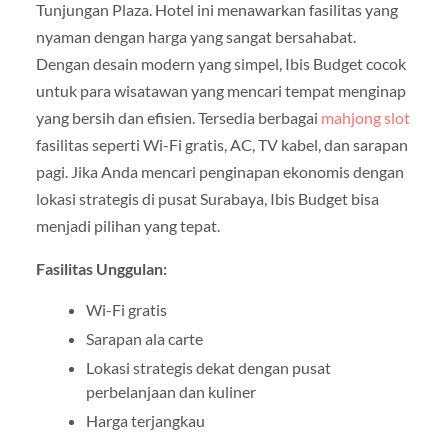
Tunjungan Plaza. Hotel ini menawarkan fasilitas yang
nyaman dengan harga yang sangat bersahabat.
Dengan desain modern yang simpel, Ibis Budget cocok
untuk para wisatawan yang mencari tempat menginap
yang bersih dan efisien. Tersedia berbagai
mahjong slot
fasilitas seperti Wi-Fi gratis, AC, TV kabel, dan sarapan
pagi. Jika Anda mencari penginapan ekonomis dengan
lokasi strategis di pusat Surabaya, Ibis Budget bisa
menjadi pilihan yang tepat.
Fasilitas Unggulan:
Wi-Fi gratis
Sarapan ala carte
Lokasi strategis dekat dengan pusat
perbelanjaan dan kuliner
Harga terjangkau