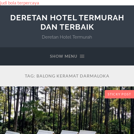
judi bola terpercaya
DERETAN HOTEL TERMURAH
DAN TERBAIK
Deretan Hotel Termurah
SHOW MENU
TAG:
BALONG KERAMAT DARMALOKA
STICKY POST