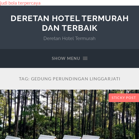
judi bola terpercaya
DERETAN HOTEL TERMURAH
DAN TERBAIK
Deretan Hotel Termurah
SHOW MENU
TAG:
GEDUNG PERUNDINGAN LINGGARJATI
STICKY POST