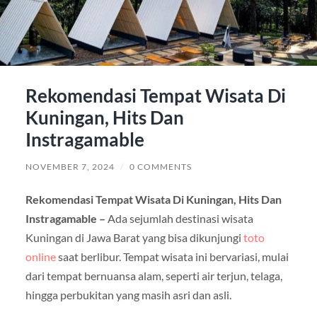
Rekomendasi Tempat Wisata Di
Kuningan, Hits Dan
Instragamable
NOVEMBER 7, 2024
/
0 COMMENTS
Rekomendasi Tempat Wisata Di Kuningan, Hits Dan
Instragamable –
Ada sejumlah destinasi wisata
Kuningan di Jawa Barat yang bisa dikunjungi
toto
online
saat berlibur. Tempat wisata ini bervariasi, mulai
dari tempat bernuansa alam, seperti air terjun, telaga,
hingga perbukitan yang masih asri dan asli.