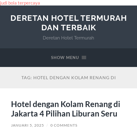
judi bola terpercaya
DERETAN HOTEL TERMURAH
DAN TERBAIK
Deretan Hotel Termurah
SHOW MENU
TAG:
HOTEL DENGAN KOLAM RENANG DI
Hotel dengan Kolam Renang di
Jakarta 4 Pilihan Liburan Seru
JANUARI 5, 2025
/
0 COMMENTS