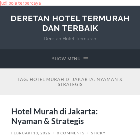
judi bola terpercaya
DERETAN HOTEL TERMURAH
DAN TERBAIK
Deretan Hotel Termurah
SHOW MENU
TAG:
HOTEL MURAH DI JAKARTA: NYAMAN &
STRATEGIS
Hotel Murah di Jakarta:
Nyaman & Strategis
FEBRUARI 13, 2026
/
0 COMMENTS
/
STICKY