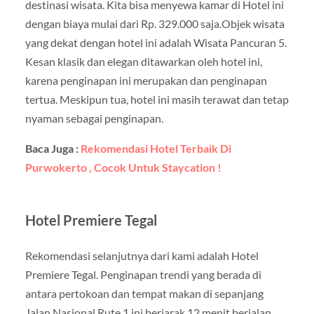
destinasi wisata. Kita bisa menyewa kamar di Hotel ini
dengan biaya mulai dari Rp. 329.000 saja.Objek wisata
yang dekat dengan hotel ini adalah Wisata Pancuran 5.
Kesan klasik dan elegan ditawarkan oleh hotel ini,
karena penginapan ini merupakan dan penginapan
tertua. Meskipun tua, hotel ini masih terawat dan tetap
nyaman sebagai penginapan.
Baca Juga :
Rekomendasi Hotel Terbaik Di
Purwokerto , Cocok Untuk Staycation !
Hotel Premiere Tegal
Rekomendasi selanjutnya dari kami adalah Hotel
Premiere Tegal. Penginapan trendi yang berada di
antara pertokoan dan tempat makan di sepanjang
Jalan Nasional Rute 1 ini berjarak 12 menit berjalan