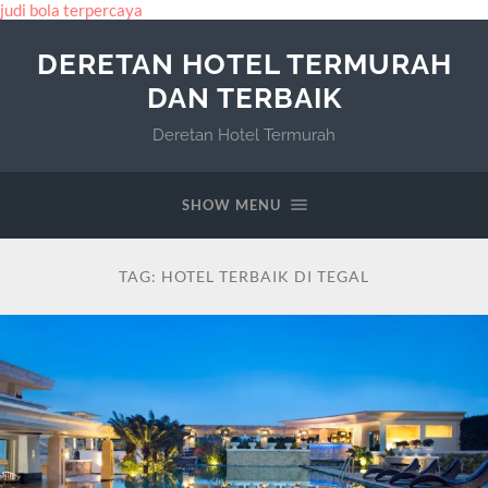
judi bola terpercaya
DERETAN HOTEL TERMURAH
DAN TERBAIK
Deretan Hotel Termurah
SHOW MENU
TAG:
HOTEL TERBAIK DI TEGAL