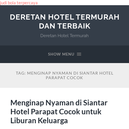
judi bola terpercaya
DERETAN HOTEL TERMURAH
DAN TERBAIK
Deretan Hotel Termurah
SHOW MENU
TAG:
MENGINAP NYAMAN DI SIANTAR HOTEL
PARAPAT COCOK
Menginap Nyaman di Siantar
Hotel Parapat Cocok untuk
Liburan Keluarga