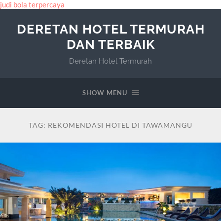
judi bola terpercaya
DERETAN HOTEL TERMURAH
DAN TERBAIK
Deretan Hotel Termurah
SHOW MENU
TAG:
REKOMENDASI HOTEL DI TAWAMANGU