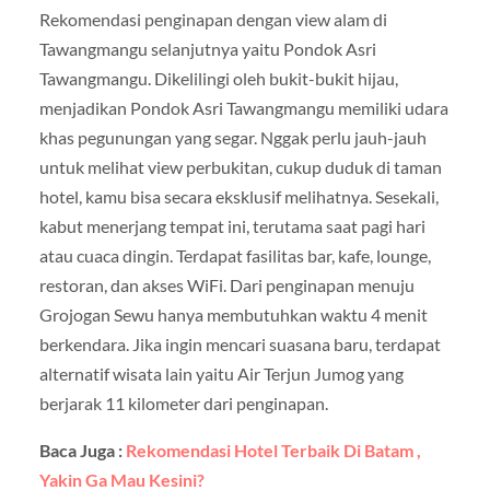
Rekomendasi penginapan dengan view alam di
Tawangmangu selanjutnya yaitu Pondok Asri
Tawangmangu. Dikelilingi oleh bukit-bukit hijau,
menjadikan Pondok Asri Tawangmangu memiliki udara
khas pegunungan yang segar. Nggak perlu jauh-jauh
untuk melihat view perbukitan, cukup duduk di taman
hotel, kamu bisa secara eksklusif melihatnya. Sesekali,
kabut menerjang tempat ini, terutama saat pagi hari
atau cuaca dingin. Terdapat fasilitas bar, kafe, lounge,
restoran, dan akses WiFi. Dari penginapan menuju
Grojogan Sewu hanya membutuhkan waktu 4 menit
berkendara. Jika ingin mencari suasana baru, terdapat
alternatif wisata lain yaitu Air Terjun Jumog yang
berjarak 11 kilometer dari penginapan.
Baca Juga :
Rekomendasi Hotel Terbaik Di Batam ,
Yakin Ga Mau Kesini?