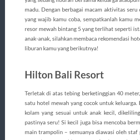
madu. Dengan berbagai macam aktivitas seru 
yang wajib kamu coba, sempatkanlah kamu men
resor mewah bintang 5 yang terlihat seperti is
anak-anak, silahkan membaca rekomendasi hotel
liburan kamu yang berikutnya!
Hilton Bali Resort
Terletak di atas tebing berketinggian 40 mete
satu hotel mewah yang cocok untuk keluarga. 
kolam yang sesuai untuk anak kecil, dikelili
pastinya seru! Si kecil juga bisa mencoba berm
main trampolin – semuanya diawasi oleh staf p