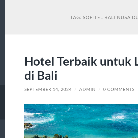
TAG:
SOFITEL BALI NUSA 
Hotel Terbaik untuk 
di Bali
SEPTEMBER 14, 2024
/
ADMIN
/
0 COMMENTS