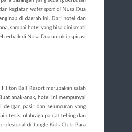
dan kegiatan
water sport
di Nusa Dua
ginap di daerah ini. Dari hotel dan
tana, sampai hotel yang bisa dinikmati
 terbaik di Nusa Dua untuk inspirasi
r, Hilton Bali Resort merupakan salah
Buat anak-anak, hotel ini mempunyai
ngi dengan pasir dan seluncuran yang
ain tenis, olahraga panjat tebing dan
rofesional di Jungle Kids Club. Para