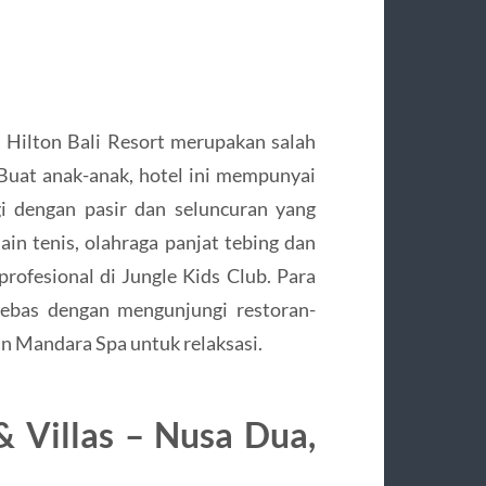
r, Hilton Bali Resort merupakan salah
Buat anak-anak, hotel ini mempunyai
ngi dengan pasir dan seluncuran yang
ain tenis, olahraga panjat tebing dan
rofesional di Jungle Kids Club. Para
bas dengan mengunjungi restoran-
an Mandara Spa untuk relaksasi.
& Villas – Nusa Dua,