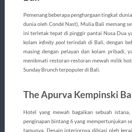
Pemenang beberapa penghargaan tingkat dunia (
dunia oleh Condé Nast), Mulia Bali memang sel
ini terletak tepat di pinggir pantai Nusa Dua 
kolam
infinity pool
terindah di Bali, dengan b
masing dengan pelayan dan kolam pribadi, ya
menikmati restoran-restoran mewah milik hote
Sunday Brunch terpopuler di Bali.
The Apurva Kempinski Ba
Hotel yang mewah bagaikan sebuah istana,
penginapan bintang 6 yang mempertunjukan se
tamunya. Desain interiornya dihiasi oleh kera