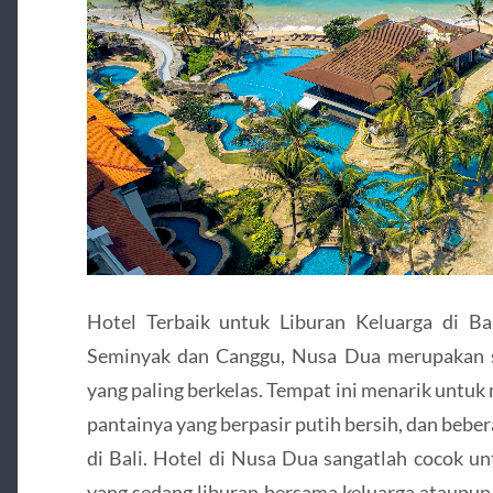
Hotel Terbaik untuk Liburan Keluarga di Ba
Seminyak dan Canggu, Nusa Dua merupakan 
yang paling berkelas. Tempat ini menarik untuk
pantainya yang berpasir putih bersih, dan beb
di Bali. Hotel di Nusa Dua sangatlah cocok u
yang sedang liburan bersama keluarga ataupun