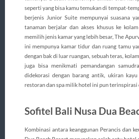
seperti yang bisa kamu temukan di tempat-tem
berjenis Junior Suite mempunyai suasana yan
tanaman berjalar dan akses khusus ke kolam 
memilih jenis kamar yang lebih besar, The Apu
ini mempunya kamar tidur dan ruang tamu yan
dengan bak di luar ruangan, sebuah teras, kola
juga bisa menikmati pemandangan samudra
didekorasi dengan barang antik, ukiran kayu
restoran dan spa milik hotel ini pun terinspirasi
Sofitel Bali Nusa Dua Bea
Kombinasi antara keanggunan Perancis dan keu