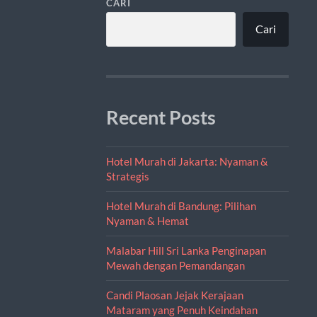
CARI
Cari
Recent Posts
Hotel Murah di Jakarta: Nyaman &
Strategis
Hotel Murah di Bandung: Pilihan
Nyaman & Hemat
Malabar Hill Sri Lanka Penginapan
Mewah dengan Pemandangan
Candi Plaosan Jejak Kerajaan
Mataram yang Penuh Keindahan