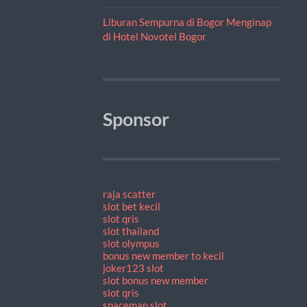
Liburan Sempurna di Bogor Menginap
di Hotel Novotel Bogor
Sponsor
raja scatter
slot bet kecil
slot qris
slot thailand
slot olympus
bonus new member to kecil
joker123 slot
slot bonus new member
slot qris
spaceman slot