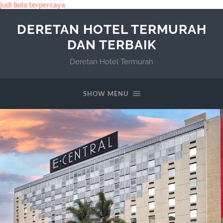
judi bola terpercaya
DERETAN HOTEL TERMURAH
DAN TERBAIK
Deretan Hotel Termurah
SHOW MENU