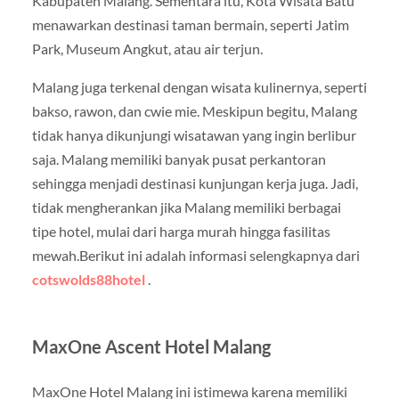
Kabupaten Malang. Sementara itu, Kota Wisata Batu
menawarkan destinasi taman bermain, seperti Jatim
Park, Museum Angkut, atau air terjun.
Malang juga terkenal dengan wisata kulinernya, seperti
bakso, rawon, dan cwie mie. Meskipun begitu, Malang
tidak hanya dikunjungi wisatawan yang ingin berlibur
saja. Malang memiliki banyak pusat perkantoran
sehingga menjadi destinasi kunjungan kerja juga. Jadi,
tidak mengherankan jika Malang memiliki berbagai
tipe hotel, mulai dari harga murah hingga fasilitas
mewah.Berikut ini adalah informasi selengkapnya dari
cotswolds88hotel
.
MaxOne Ascent Hotel Malang
MaxOne Hotel Malang ini istimewa karena memiliki