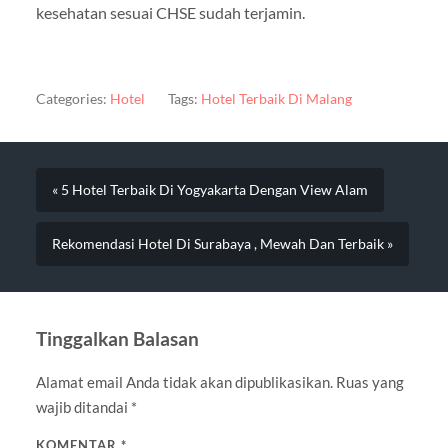
kesehatan sesuai CHSE sudah terjamin.
Categories:
Hotel
Tags:
Hotel Terbaik Di Malang
« 5 Hotel Terbaik Di Yogyakarta Dengan View Alam
Rekomendasi Hotel Di Surabaya , Mewah Dan Terbaik »
Tinggalkan Balasan
Alamat email Anda tidak akan dipublikasikan.
Ruas yang
wajib ditandai
*
KOMENTAR
*