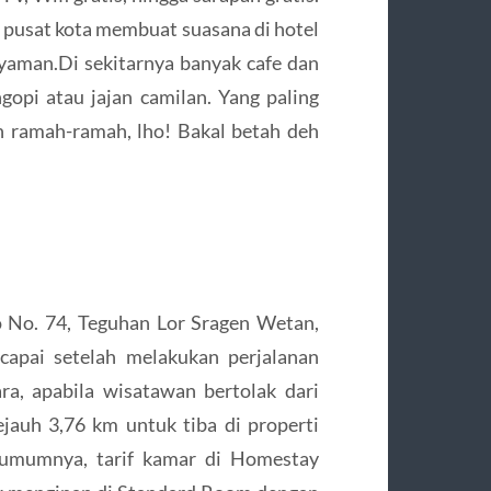
i pusat kota membuat suasana di hotel
n nyaman.Di sekitarnya banyak cafe dan
gopi atau jajan camilan. Yang paling
n ramah-ramah, lho! Bakal betah deh
o No. 74, Teguhan Lor Sragen Wetan,
capai setelah melakukan perjalanan
ra, apabila wisatawan bertolak dari
auh 3,76 km untuk tiba di properti
 umumnya, tarif kamar di Homestay