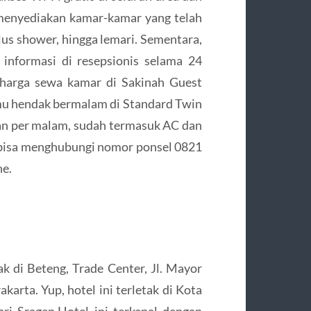
 menyediakan kamar-kamar yang telah
lus shower, hingga lemari. Sementara,
informasi di resepsionis selama 24
 harga sewa kamar di Sakinah Guest
amu hendak bermalam di Standard Twin
an per malam, sudah termasuk AC dan
 bisa menghubungi nomor ponsel 0821
ne.
ak di Beteng, Trade Center, Jl. Mayor
arta. Yup, hotel ini terletak di Kota
ari Sragen.Hotel ini terkenal dengan