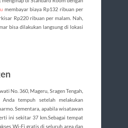
k menginap di Standard Room dengan
au
membayar biaya Rp132 ribuan per
kisar Rp220 ribuan per malam. Nah,
ar bisa dilakukan langsung di lokasi
gen
wati No. 360, Mageru, Sragen Tengah,
a Anda tempuh setelah melakukan
marmo. Sementara, apabila wisatawan
erti ini sekitar 37 km.Sebagai tempat
es Wi-Fi gratis di seluruh area dan