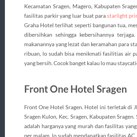
Kecamatan Sragen, Magero, Kabupaten Sragen.
fasilitas parkir yang luar buat para
starlight pri
Graha Hotel terlihat seperti bangunan tua, mes
dibersihkan sehingga kebersihannya terjaga
makanannya yang lezat dan keramahan para sta
ribuan, lo sudah bisa menikmati fasilitias air 
yang bersih. Cocok banget kalau lo mau staycat
Front One Hotel Sragen
Front One Hotel Sragen. Hotel ini terletak di 
Sragen Kulon, Kec. Sragen, Kabupaten Sragen. 
adalah harganya yang murah dan fasilitas yan
per malam, lo sudah mendapatkan fasilitas AC, T