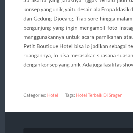
konsep yang unik, yaitu desain ala Eropa klasi
dan Gedung Djoeang. Tiap sore hingga malam h
pengunjung yang ingin mengambil foto instag
menggunakannya untuk acara pernikahan atau 
Petit Boutique Hotel bisa lo jadikan sebagai 
ruangannya, lo bisa merasakan suasana suasan
dengan konsep yang unik. Ada juga fasilitas sho
Categories:
Hotel
Tags:
Hotel Terbaik Di Sragen