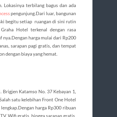
 Lokasinya terbilang bagus dan ada
ncess
pengunjung.Dari luar, bangunan
ki begitu setiap ruangan di sini rutin
. Graha Hotel terkenal dengan rasa
f nya.Dengan harga mulai dari Rp200
panas, sarapan pagi gratis, dan tempat
ion dengan biaya yang hemat.
Jl. Brigjen Katamso No. 37 Kebayan 1,
Salah satu kelebihan Front One Hotel
g lengkap.Dengan harga Rp300 ribuan
V, Wifi gratis, hingga sarapan gratis.