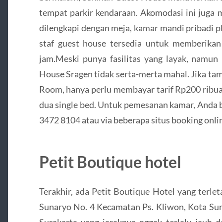
tempat parkir kendaraan. Akomodasi ini juga
dilengkapi dengan meja, kamar mandi pribadi p
staf guest house tersedia untuk memberikan 
jam.Meski punya fasilitas yang layak, namun
House Sragen tidak serta-merta mahal. Jika t
Room, hanya perlu membayar tarif Rp200 ribu
dua single bed. Untuk pemesanan kamar, Anda
3472 8104 atau via beberapa situs booking onli
Petit Boutique hotel
Terakhir, ada Petit Boutique Hotel yang terlet
Sunaryo No. 4 Kecamatan Ps. Kliwon, Kota Surak
Surakarta yang jaraknya nggak terlalu jauh d