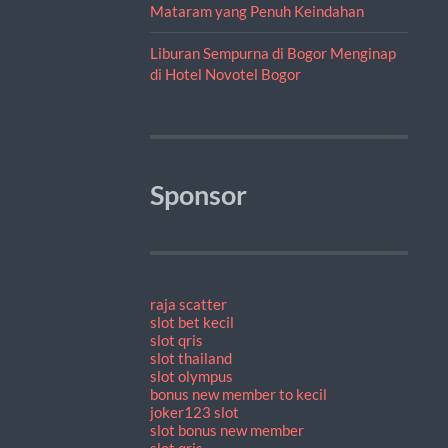
Mataram yang Penuh Keindahan
Liburan Sempurna di Bogor Menginap
di Hotel Novotel Bogor
Sponsor
raja scatter
slot bet kecil
slot qris
slot thailand
slot olympus
bonus new member to kecil
joker123 slot
slot bonus new member
slot qris