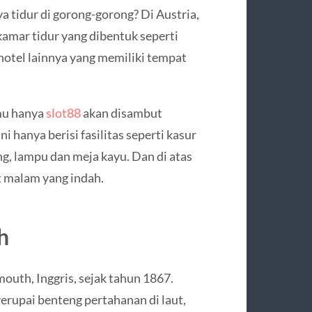
 tidur di gorong-gorong? Di Austria,
amar tidur yang dibentuk seperti
 hotel lainnya yang memiliki tempat
amu hanya
slot88
akan disambut
 hanya berisi fasilitas seperti kasur
ng, lampu dan meja kayu. Dan di atas
t malam yang indah.
h
outh, Inggris, sejak tahun 1867.
rupai benteng pertahanan di laut,