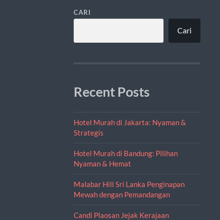
CARI
Cari
Recent Posts
Hotel Murah di Jakarta: Nyaman &
Strategis
Hotel Murah di Bandung: Pilihan
Nyaman & Hemat
Malabar Hill Sri Lanka Penginapan
Mewah dengan Pemandangan
Candi Plaosan Jejak Kerajaan