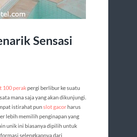
narik Sensasi
et 100 perak
pergi berlibur ke suatu
sata mana saja yang akan dikunjungi.
empat istirahat pun
slot gacor
harus
er lebih memilih penginapan yang
n unik ini biasanya dipilih untuk
informasi selengkapnya dari