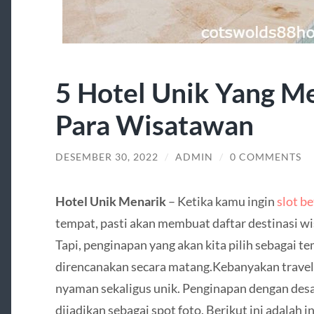
5 Hotel Unik Yang Me
Para Wisatawan
DESEMBER 30, 2022
/
ADMIN
/
0 COMMENTS
Hotel Unik Menarik
– Ketika kamu ingin
slot b
tempat, pasti akan membuat daftar destinasi wi
Tapi, penginapan yang akan kita pilih sebagai t
direncanakan secara matang.Kebanyakan travel
nyaman sekaligus unik. Penginapan dengan desai
dijadikan sebagai spot foto. Berikut ini adalah 