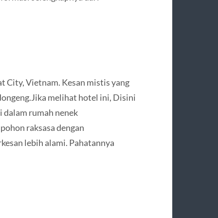
t City, Vietnam. Kesan mistis yang
ongeng.Jika melihat hotel ini, Disini
di dalam rumah nenek
 pohon raksasa dengan
kesan lebih alami. Pahatannya