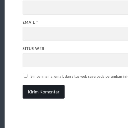
EMAIL
*
SITUS WEB
Simpan nama, email, dan situs web saya pada peramban ini