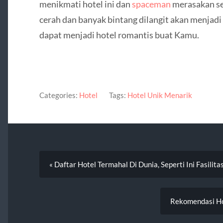
menikmati hotel ini dan
spaceman
merasakan se
cerah dan banyak bintang dilangit akan menjadi v
dapat menjadi hotel romantis buat Kamu.
Categories:
Hotel
Tags:
Hotel Unik Menarik
« Daftar Hotel Termahal Di Dunia, Seperti Ini Fasilita
Rekomendasi Ho