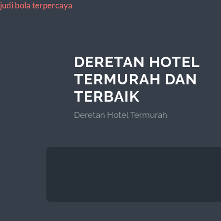
judi bola terpercaya
DERETAN HOTEL
TERMURAH DAN
TERBAIK
Deretan Hotel Termurah