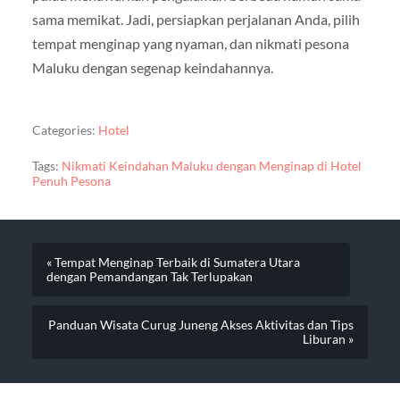
sama memikat. Jadi, persiapkan perjalanan Anda, pilih
tempat menginap yang nyaman, dan nikmati pesona
Maluku dengan segenap keindahannya.
Categories:
Hotel
Tags:
Nikmati Keindahan Maluku dengan Menginap di Hotel
Penuh Pesona
« Tempat Menginap Terbaik di Sumatera Utara
dengan Pemandangan Tak Terlupakan
Panduan Wisata Curug Juneng Akses Aktivitas dan Tips
Liburan »