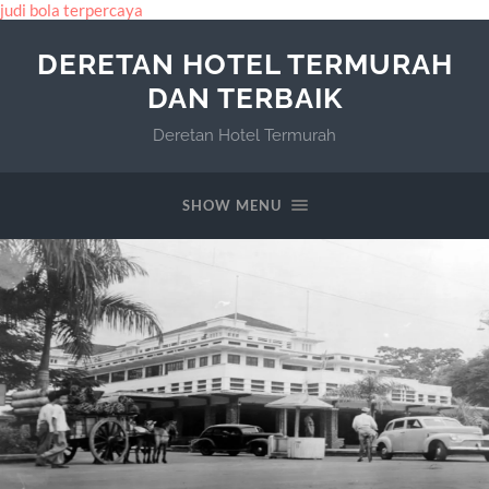
judi bola terpercaya
DERETAN HOTEL TERMURAH
DAN TERBAIK
Deretan Hotel Termurah
SHOW MENU