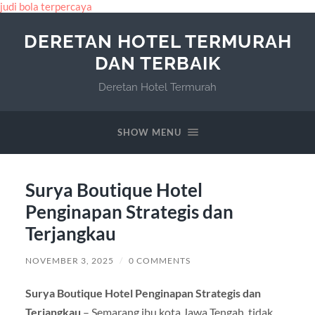
judi bola terpercaya
DERETAN HOTEL TERMURAH
DAN TERBAIK
Deretan Hotel Termurah
SHOW MENU
Surya Boutique Hotel
Penginapan Strategis dan
Terjangkau
NOVEMBER 3, 2025
/
0 COMMENTS
Surya Boutique Hotel Penginapan Strategis dan
Terjangkau
– Semarang ibu kota Jawa Tengah, tidak